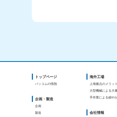
トップページ
海外工場
パッコムの情熱
上海拠点のメリッ
大型機械による大
手作業による細や
企画・製造
企画
会社情報
製造