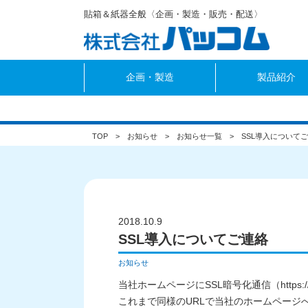
貼箱＆紙器全般〈企画・製造・販売・配送〉
Warning
: Undefined variable $link_color in
/usr/home/mw2pbcjjba/www
企画・製造
製品紹介
TOP
お知らせ
お知らせ一覧
SSL導入について
2018.10.9
SSL導入についてご連絡
お知らせ
当社ホームページにSSL暗号化通信（https
これまで同様のURLで当社のホームページ