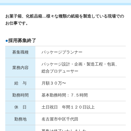
お菓子箱、化粧品箱…様々な種類の紙箱を製造している現場での
お仕事です。
採用募集終了
募集職種
パッケージプランナー
パッケージ設計・企画・製造工程・包装、
業務内容
総合プロデューサー
給 与
月額３０万〜
勤務時間
基本勤務時間：７.５時間
休 日
土日祝日 年間１２０日以上
勤務地
名古屋市中区千代田
募集は終了いたしました。